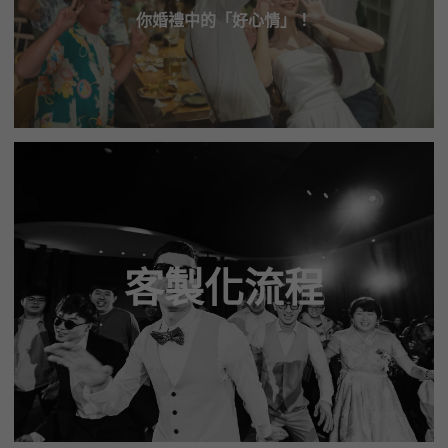
你婚禮中的「好心情」！
客製化流程