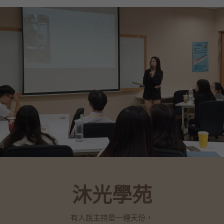
沐光學苑
有人說主持是一種天份，