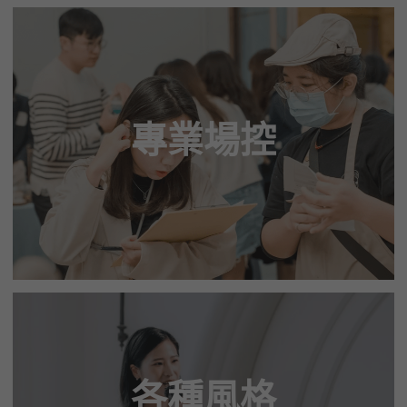
專業場控
各種風格