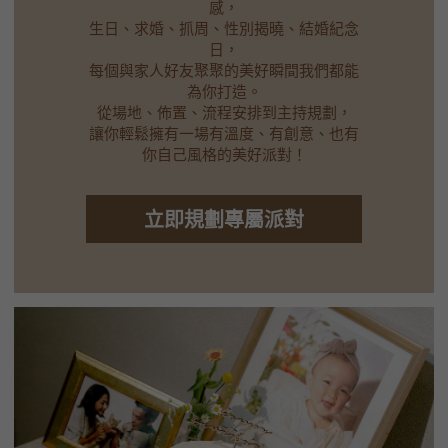
感，
生日、求婚、抓周、性別揭曉、結婚紀念
日，
每個與家人好友聚聚的美好瞬間我們都能
為你打造。
從場地、佈置、流程安排到主持規劃，
讓你輕鬆擁有一場有溫度、有創意、也有
你自己風格的美好派對！
立即規劃專屬派對