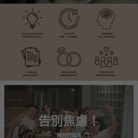
告別焦慮！
讓我們成為