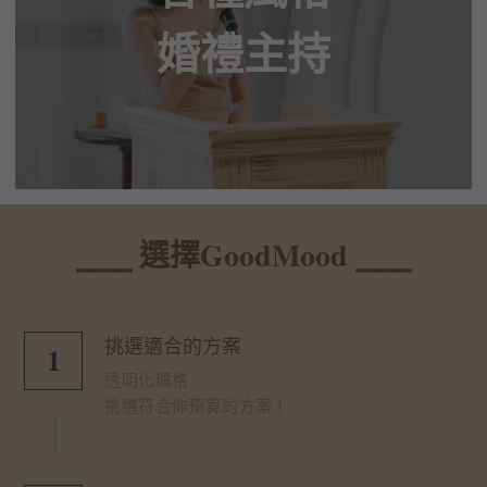
婚禮主持
⎯⎯⎯ 選擇GoodMood ⎯⎯⎯
挑選適合的方案
1
透明化價格
挑選符合你預算的方案！