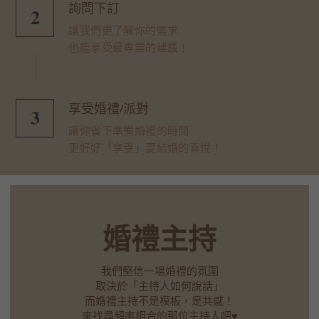
詢問下訂
2
讓我們更了解你的需求
也能享受最專業的建議！
享受婚禮/派對
3
讓你省下準備婚禮的時間
更好好「享受」要結婚的喜悅！
婚禮主持
我們堅信一場婚禮的氛圍
取決於「主持人如何說話」
而婚禮主持不是模板，是共感！
來找尋頻率相合的那位主持人吧♥︎