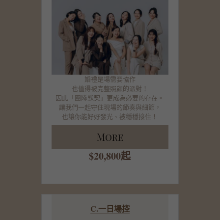
婚禮是場需要協作
也值得被完整照顧的派對！
因此「團隊默契」更成為必要的存在。
讓我們一起守住現場的節奏與細節，
也讓你能好好發光、被穩穩接住！
More
$20,800起
C.一日場控