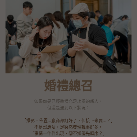
婚禮總召
如果你是已經準備充足功課的新人，
但還是遇到以下狀況：
「攝影、佈置...廠商都訂好了，但接下來要...？」
「不是沒想法，是突然發現雜事好多。」
「事情一件件出現，卻不知優先順序？」