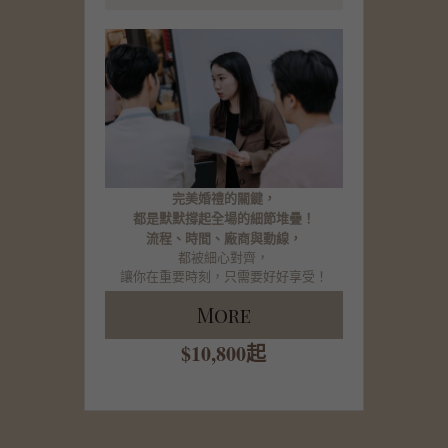
完美婚禮的關鍵，
都是默默撐起全場的細節堆疊！
流程、時間、廠商與動線，
都被細心對齊，
讓你在重要時刻，只需要好好享受！
More
$10,800起