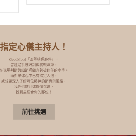
指定心儀主持人！
GoodMood「團隊精選夥伴」，
皆經過系統培訓與實戰淬鍊，
在現場判斷與細節照顧有著被信任的水準。
而如果你心中已有指定人選，
或想更深入了解每位夥伴的節奏與風格，
我們也歡迎你慢慢挑選，
找到最適合你的那位！
前往挑選