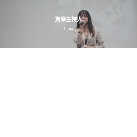
資深主持人
Luna