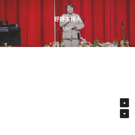
好評主持人
Lucy