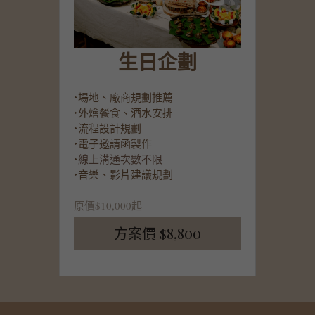
生日企劃
‣場地、廠商規劃推薦
‣外燴餐食、酒水安排
‣
流程設計規劃
‣
電子邀請函製作
‣
線上溝通次數不限
‣音樂、影片建議規劃
原價$10,000起
方案價 $8,800