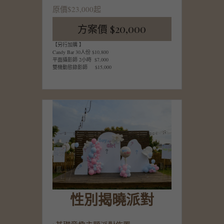
原價$23,000起
方案價 $20,000
【另行加購 】
Candy Bar 30人份 $10,800
平面攝影師 2小時  $7,000
雙機動態錄影師     $15,000
性別揭曉派對