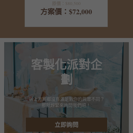
原價：$80,500
方案價：$72,000
客製化派對企
劃
以上方案都沒有滿足到你的與眾不同？
那就趕緊來詢問我們吧！ 
立即詢問