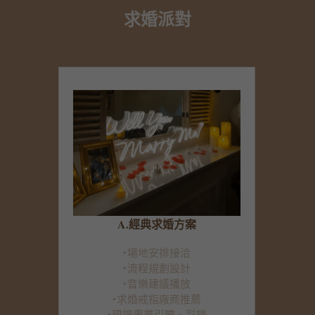
求婚派對
A.經典求婚方案
‣場地安排接洽
‣流程規劃設計
‣音樂建議播放
‣求婚戒指廠商推薦
‣現場專業引導、彩排