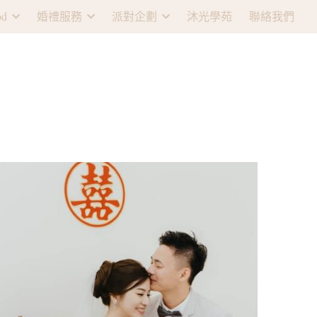
d
婚禮服務
派對企劃
沐光學苑
聯絡我們