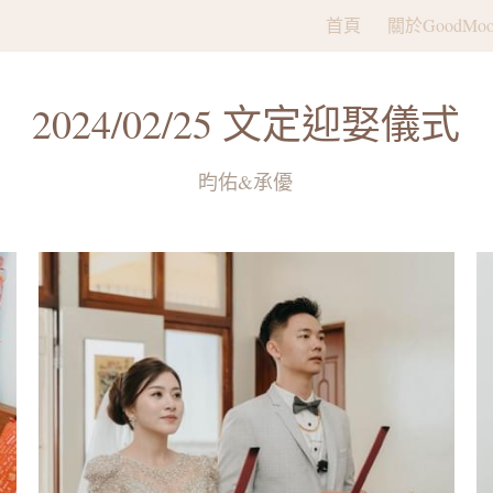
首頁
關於GoodMoo
2024/02/25 文定迎娶儀式
昀佑&承優