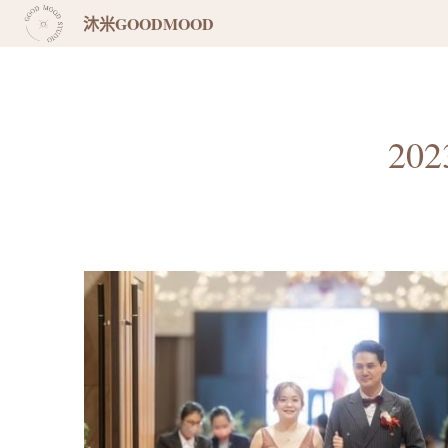
沐米GOODMOOD
20