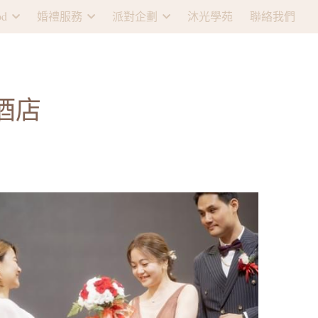
d
婚禮服務
派對企劃
沐光學苑
聯絡我們
艇酒店